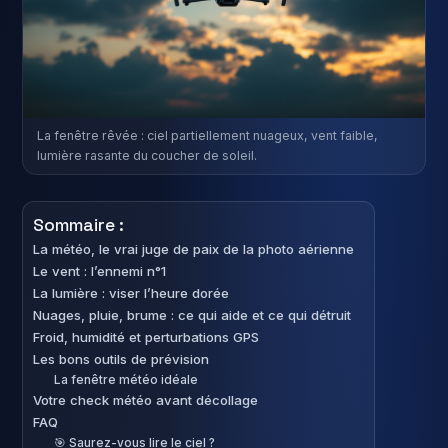
La fenêtre rêvée : ciel partiellement nuageux, vent faible,
lumière rasante du coucher de soleil.
Sommaire :
La météo, le vrai juge de paix de la photo aérienne
Le vent : l’ennemi n°1
La lumière : viser l’heure dorée
Nuages, pluie, brume : ce qui aide et ce qui détruit
Froid, humidité et perturbations GPS
Les bons outils de prévision
La fenêtre météo idéale
Votre check météo avant décollage
FAQ
🎯 Saurez-vous lire le ciel ?