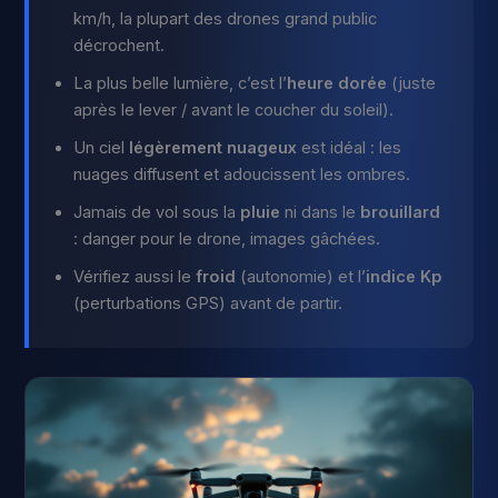
km/h, la plupart des drones grand public
décrochent.
La plus belle lumière, c’est l’
heure dorée
(juste
après le lever / avant le coucher du soleil).
Un ciel
légèrement nuageux
est idéal : les
nuages diffusent et adoucissent les ombres.
Jamais de vol sous la
pluie
ni dans le
brouillard
: danger pour le drone, images gâchées.
Vérifiez aussi le
froid
(autonomie) et l’
indice Kp
(perturbations GPS) avant de partir.