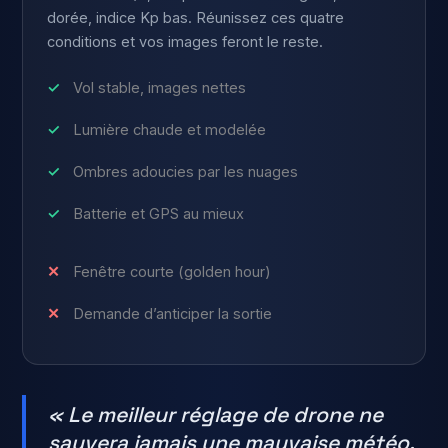
dorée, indice Kp bas. Réunissez ces quatre
conditions et vos images feront le reste.
Vol stable, images nettes
Lumière chaude et modelée
Ombres adoucies par les nuages
Batterie et GPS au mieux
Fenêtre courte (golden hour)
Demande d’anticiper la sortie
« Le meilleur réglage de drone ne
sauvera jamais une mauvaise météo.