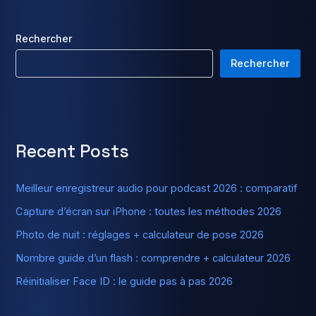
Rechercher
Rechercher
Recent Posts
Meilleur enregistreur audio pour podcast 2026 : comparatif
Capture d’écran sur iPhone : toutes les méthodes 2026
Photo de nuit : réglages + calculateur de pose 2026
Nombre guide d’un flash : comprendre + calculateur 2026
Réinitialiser Face ID : le guide pas à pas 2026