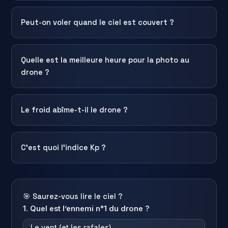
Peut-on voler quand le ciel est couvert ?
Quelle est la meilleure heure pour la photo au
drone ?
Le froid abîme-t-il le drone ?
C’est quoi l’indice Kp ?
🎯 Saurez-vous lire le ciel ?
1. Quel est l’ennemi n°1 du drone ?
Le vent (et les rafales)