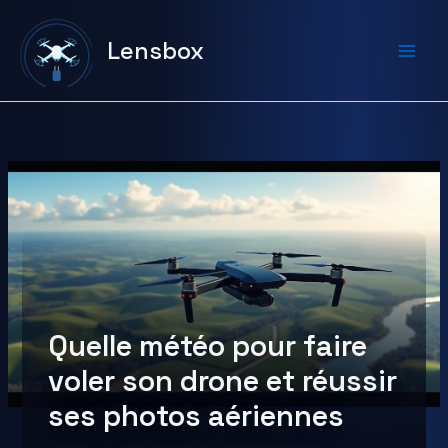
Aller
au
Lensbox
contenu
Quelle météo pour faire
voler son drone et réussir
ses photos aériennes