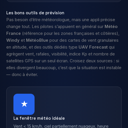
Les bons outils de prévision
Pas besoin d’être météorologue, mais une appli précise
change tout. Les pilotes s’appuient en général sur
Météo
France
(référence pour les zones françaises et côtières),
Windy
et
MétéoBlue
pour des cartes de vent granulaires
en altitude, et des outils dédiés type
UAV Forecast
qui
agrègent vent, rafales, visibilité, indice Kp et nombre de
satellites GPS sur un seul écran. Croisez deux sources : si
elles divergent beaucoup, c’est que la situation est instable
— donc à éviter.
★
La fenêtre météo idéale
Vent < 15 km/h, ciel partiellement nuageux, heure