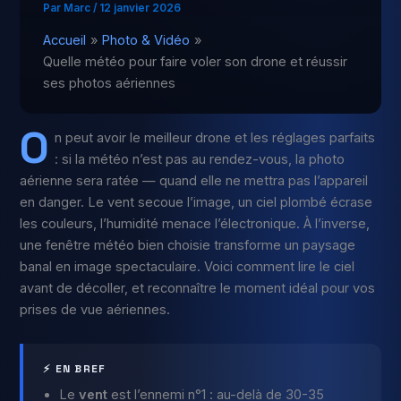
Par
Marc
/
12 janvier 2026
Accueil
Photo & Vidéo
Quelle météo pour faire voler son drone et réussir
ses photos aériennes
O
n peut avoir le meilleur drone et les réglages parfaits
: si la météo n’est pas au rendez-vous, la photo
aérienne sera ratée — quand elle ne mettra pas l’appareil
en danger. Le vent secoue l’image, un ciel plombé écrase
les couleurs, l’humidité menace l’électronique. À l’inverse,
une fenêtre météo bien choisie transforme un paysage
banal en image spectaculaire. Voici comment lire le ciel
avant de décoller, et reconnaître le moment idéal pour vos
prises de vue aériennes.
⚡ EN BREF
Le
vent
est l’ennemi n°1 : au-delà de 30-35