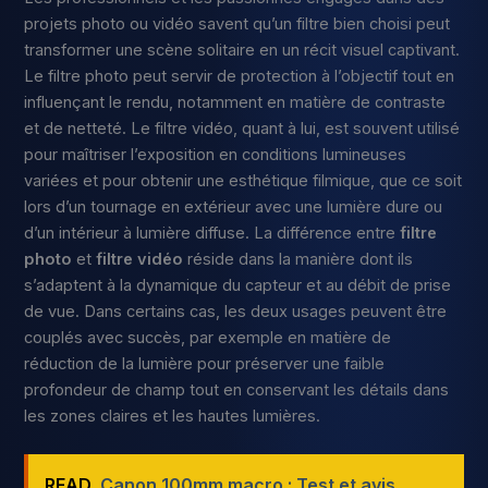
projets photo ou vidéo savent qu’un filtre bien choisi peut
transformer une scène solitaire en un récit visuel captivant.
Le filtre photo peut servir de protection à l’objectif tout en
influençant le rendu, notamment en matière de contraste
et de netteté. Le filtre vidéo, quant à lui, est souvent utilisé
pour maîtriser l’exposition en conditions lumineuses
variées et pour obtenir une esthétique filmique, que ce soit
lors d’un tournage en extérieur avec une lumière dure ou
d’un intérieur à lumière diffuse. La différence entre
filtre
photo
et
filtre vidéo
réside dans la manière dont ils
s’adaptent à la dynamique du capteur et au débit de prise
de vue. Dans certains cas, les deux usages peuvent être
couplés avec succès, par exemple en matière de
réduction de la lumière pour préserver une faible
profondeur de champ tout en conservant les détails dans
les zones claires et les hautes lumières.
READ
Canon 100mm macro : Test et avis