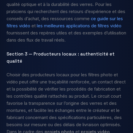
qualité optique et à la durabilité des verres. Pour les
praticiens qui recherchent des retours d’expérience et des
conseils d’achat, des ressources comme
ce guide sur les
filtres vidéo
et
les meilleures applications de filtres vidéo
fournissent des repères utiles et des exemples d’utilisation
dans des flux de travail réels.
Section 3 — Producteurs locaux : authenticité et
qualité
Choisir des producteurs locaux pour les filtres photo et
vidéo peut offrir une traçabilité renforcée, un contact direct
et la possibilité de vérifier les procédés de fabrication et
les contrôles qualité rattachés au produit. Le circuit court
favorise la transparence sur l’origine des verres et des
montures, et facilite les échanges entre le créateur et le
fabricant concernant des spécifications particulières, des
besoins sur mesure ou des délais de livraison optimisés.
Dans le cadre des
projets photo
et
projets vidéo
,