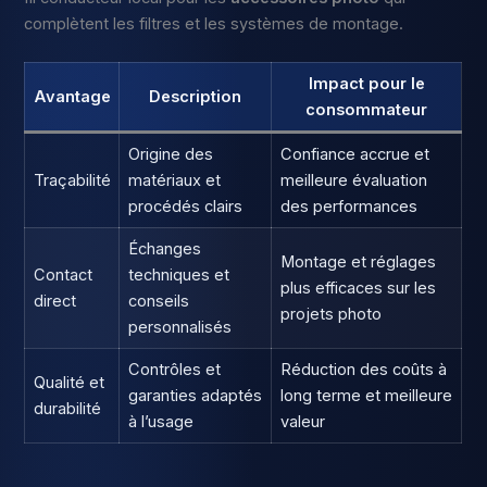
complètent les filtres et les systèmes de montage.
Impact pour le
Avantage
Description
consommateur
Origine des
Confiance accrue et
Traçabilité
matériaux et
meilleure évaluation
procédés clairs
des performances
Échanges
Montage et réglages
Contact
techniques et
plus efficaces sur les
direct
conseils
projets photo
personnalisés
Contrôles et
Réduction des coûts à
Qualité et
garanties adaptés
long terme et meilleure
durabilité
à l’usage
valeur