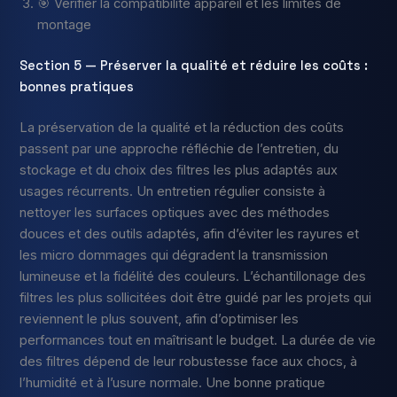
🎯 Vérifier la compatibilité appareil et les limites de
montage
Section 5 — Préserver la qualité et réduire les coûts :
bonnes pratiques
La préservation de la qualité et la réduction des coûts
passent par une approche réfléchie de l’entretien, du
stockage et du choix des filtres les plus adaptés aux
usages récurrents. Un entretien régulier consiste à
nettoyer les surfaces optiques avec des méthodes
douces et des outils adaptés, afin d’éviter les rayures et
les micro dommages qui dégradent la transmission
lumineuse et la fidélité des couleurs. L’échantillonage des
filtres les plus sollicitées doit être guidé par les projets qui
reviennent le plus souvent, afin d’optimiser les
performances tout en maîtrisant le budget. La durée de vie
des filtres dépend de leur robustesse face aux chocs, à
l’humidité et à l’usure normale. Une bonne pratique