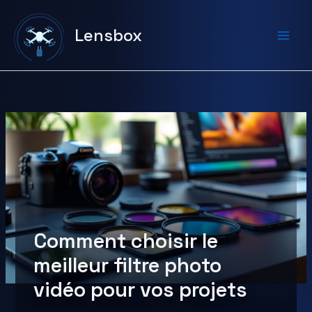
Aller
au
Lensbox
contenu
Comment choisir le
meilleur filtre photo
vidéo pour vos projets