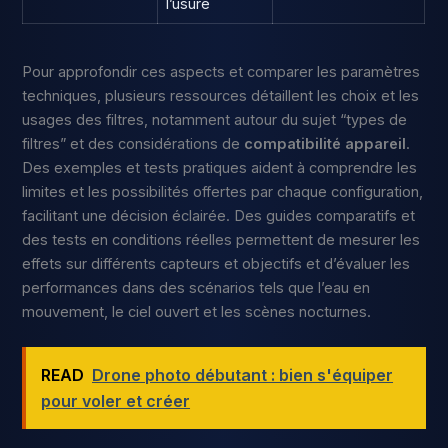
l’usure
Pour approfondir ces aspects et comparer les paramètres
techniques, plusieurs ressources détaillent les choix et les
usages des filtres, notamment autour du sujet “types de
filtres” et des considérations de
compatibilité appareil
.
Des exemples et tests pratiques aident à comprendre les
limites et les possibilités offertes par chaque configuration,
facilitant une décision éclairée. Des guides comparatifs et
des tests en conditions réelles permettent de mesurer les
effets sur différents capteurs et objectifs et d’évaluer les
performances dans des scénarios tels que l’eau en
mouvement, le ciel ouvert et les scènes nocturnes.
READ
Drone photo débutant : bien s'équiper
pour voler et créer