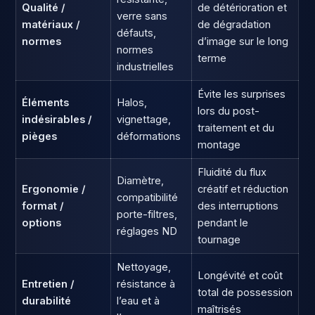
Qualité /
de détérioration et
verre sans
matériaux /
de dégradation
défauts,
normes
d’image sur le long
normes
terme
industrielles
Évite les surprises
Éléments
Halos,
lors du post-
indésirables /
vignettage,
traitement et du
pièges
déformations
montage
Fluidité du flux
Diamètre,
Ergonomie /
créatif et réduction
compatibilité
format /
des interruptions
porte-filtres,
options
pendant le
réglages ND
tournage
Nettoyage,
Longévité et coût
Entretien /
résistance à
total de possession
durabilité
l’eau et à
maîtrisés