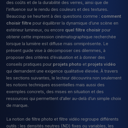
des coûts et de la durabilité des verres, ainsi que de
l’influence sur le rendu des couleurs et des textures.
Beaucoup se heurtent à des questions comme :
comment
choisir filtre
pour équilibrer la dynamique d’une scène en
extérieur lumineux, ou encore
quel filtre choisir
pour
obtenir cette impression cinématographique recherchée
lorsque la lumière est diffuse mais omniprésente. Le
présent guide vise à décomposer ces dilemmes, à
proposer des critères d’évaluation et à donner des
conseils pratiques pour
projets photo
et
projets vidéo
qui demandent une exigence qualitative élevée. À travers
les sections suivantes, le lecteur découvrira non seulement
les notions techniques essentielles mais aussi des
exemples concrets, des mises en situation et des
ressources qui permettent d’aller au-delà d’un simple choix
de marque.
La notion de filtre photo et filtre vidéo regroupe différents
outils : les densités neutres (ND) fixes ou variables, les