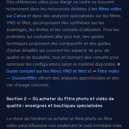
Des références utiles pour élargir ce cadre se trouvent
notamment dans les ressources dédiées à
les filtres vidéo
sur Canva
et dans des analyses spécialisées sur les filtres
VND et Mist, qui proposent des synthèses sur les
avantages, les limites et les conseils d’utilisation. Pour les
praticiens qui souhaitent aller plus loin, des guides
techniques proposent des comparatifs et des guides
d’achat détaillés qui couvrent les aspects de prix, de
qualité et de durabilité, tout en donnant des conseils pour
optimiser les configurations selon le matériel disponible. ▶️
Guide complet sur les filtres VND et Mist
et ⬅️
Filtre vidéo
— DossierKfilm
offrent des analyses approfondies et des
cas d’usage concrets.
Section 2 — Où acheter du filtre photo et vidéo de
qualité : enseignes et boutiques spécialisées
Le choix de l’endroit où acheter un filtre photo ou filtre
vidéo peut influencer non seulement le coût immédiat mais