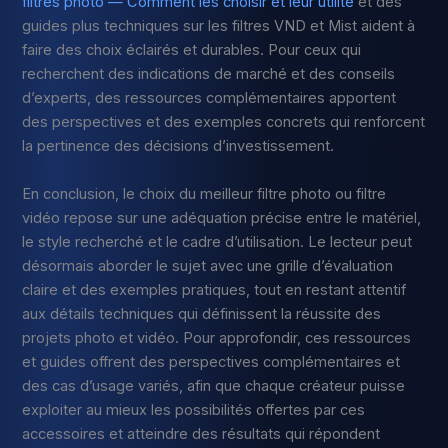
filtres photo — Comment les choisir et leur utilité
et des
guides plus techniques sur les filtres VND et Mist aident à
faire des choix éclairés et durables. Pour ceux qui
recherchent des indications de marché et des conseils
d’experts, des ressources complémentaires apportent
des perspectives et des exemples concrets qui renforcent
la pertinence des décisions d’investissement.
En conclusion, le choix du meilleur filtre photo ou filtre
vidéo repose sur une adéquation précise entre le matériel,
le style recherché et le cadre d’utilisation. Le lecteur peut
désormais aborder le sujet avec une grille d’évaluation
claire et des exemples pratiques, tout en restant attentif
aux détails techniques qui définissent la réussite des
projets photo et vidéo. Pour approfondir, ces ressources
et guides offrent des perspectives complémentaires et
des cas d’usage variés, afin que chaque créateur puisse
exploiter au mieux les possibilités offertes par ces
accessoires et atteindre des résultats qui répondent