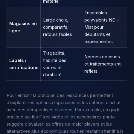
matériel
Ensembles
Large choix,
polyvalents ND +
Magasins en
comparatifs,
Mist pour
ligne
retours faciles
débutants et
expérimentés
Traçabilité,
Normes optiques
Labels /
fiabilité des
et traitements anti-
certifications
verres et
reflets
durabilité
Pour enrichir la pratique, des ressources permettent
d’explorer les options disponibles et les critères d’achat
avec des perspectives diverses. Par exemple, un guide
pratique sur les filtres vidéo et les accessoires photo
suggère d’évaluer les offres de major players et les
alternatives plus économiques tout en restant attentif à la