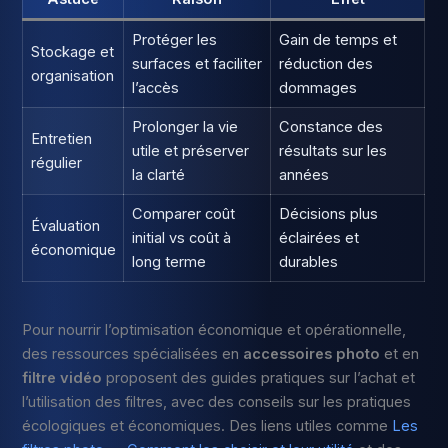
Protéger les
Gain de temps et
Stockage et
surfaces et faciliter
réduction des
organisation
l’accès
dommages
Prolonger la vie
Constance des
Entretien
utile et préserver
résultats sur les
régulier
la clarté
années
Comparer coût
Décisions plus
Évaluation
initial vs coût à
éclairées et
économique
long terme
durables
Pour nourrir l’optimisation économique et opérationnelle,
des ressources spécialisées en
accessoires photo
et en
filtre vidéo
proposent des guides pratiques sur l’achat et
l’utilisation des filtres, avec des conseils sur les pratiques
écologiques et économiques. Des liens utiles comme
Les