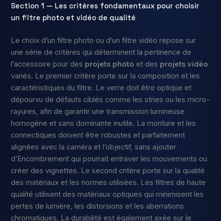
Section 1 — Les critères fondamentaux pour choisir
un filtre photo et vidéo de qualité
Le choix d’un filtre photo ou d’un filtre vidéo repose sur
une série de critères qui déterminent la pertinence de
l’accessoire pour des
projets photo
et des
projets vidéo
variés. Le premier critère porte sur la composition et les
caractéristiques du filtre. Le verre doit être optique et
dépourvu de défauts ciblés comme les stries ou les micro-
rayures, afin de garantir une transmission lumineuse
homogène et sans dominante inutile. La monture et les
connectiques doivent être robustes et parfaitement
alignées avec la caméra et l’objectif, sans ajouter
d’Encombrement qui pourrait entraver les mouvements ou
créer des vignettes. Le second critère porte sur la qualité
des matériaux et les normes utilisées. Les filtres de haute
qualité utilisent des matériaux optiques qui minimisent les
pertes de lumière, les distorsions et les aberrations
chromatiques. La durabilité est également axée sur le