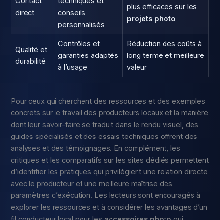
Contact
techniques et
plus efficaces sur les
direct
conseils
projets photo
personnalisés
Contrôles et
Réduction des coûts à
Qualité et
garanties adaptés
long terme et meilleure
durabilité
à l’usage
valeur
Pour ceux qui cherchent des ressources et des exemples
concrets sur le travail des producteurs locaux et la manière
dont leur savoir-faire se traduit dans le rendu visuel, des
guides spécialisés et des essais techniques offrent des
analyses et des témoignages. En complément, les
critiques et les comparatifs sur les sites dédiés permettent
d’identifier les pratiques qui privilégient une relation directe
avec le producteur et une meilleure maîtrise des
paramètres d’exécution. Les lecteurs sont encouragés à
explorer les ressources et à considérer les avantages d’un
fil conducteur local pour les
accessoires photo
qui