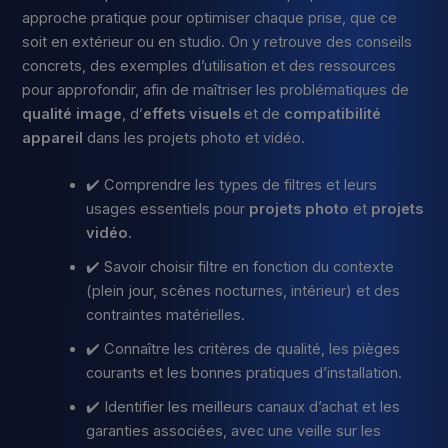
approche pratique pour optimiser chaque prise, que ce
soit en extérieur ou en studio. On y retrouve des conseils
concrets, des exemples d’utilisation et des ressources
pour approfondir, afin de maîtriser les problématiques de
qualité image
, d’
effets visuels
et de
compatibilité
appareil
dans les projets photo et vidéo.
✔️ Comprendre les types de filtres et leurs
usages essentiels pour
projets photo
et
projets
vidéo
.
✔️ Savoir choisir filtre en fonction du contexte
(plein jour, scènes nocturnes, intérieur) et des
contraintes matérielles.
✔️ Connaître les critères de qualité, les pièges
courants et les bonnes pratiques d’installation.
✔️ Identifier les meilleurs canaux d’achat et les
garanties associées, avec une veille sur les