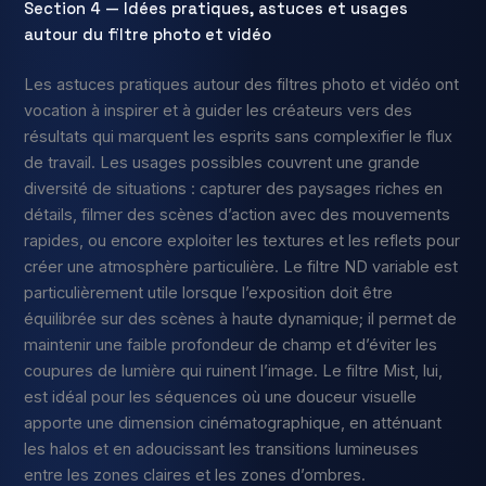
Section 4 — Idées pratiques, astuces et usages
autour du filtre photo et vidéo
Les astuces pratiques autour des filtres photo et vidéo ont
vocation à inspirer et à guider les créateurs vers des
résultats qui marquent les esprits sans complexifier le flux
de travail. Les usages possibles couvrent une grande
diversité de situations : capturer des paysages riches en
détails, filmer des scènes d’action avec des mouvements
rapides, ou encore exploiter les textures et les reflets pour
créer une atmosphère particulière. Le filtre ND variable est
particulièrement utile lorsque l’exposition doit être
équilibrée sur des scènes à haute dynamique; il permet de
maintenir une faible profondeur de champ et d’éviter les
coupures de lumière qui ruinent l’image. Le filtre Mist, lui,
est idéal pour les séquences où une douceur visuelle
apporte une dimension cinématographique, en atténuant
les halos et en adoucissant les transitions lumineuses
entre les zones claires et les zones d’ombres.