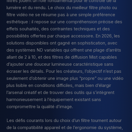
filtres jouent un rôle fondamental pour le contrôle de la
lumière et du rendu. Le choix du meilleur filtre photo ou
filtre vidéo ne se résume pas à une simple préférence
esthétique : il repose sur une compréhension précise des
effets souhaités, des contraintes techniques et des
possibilités offertes par chaque accessoire. En 2026, les
solutions disponibles ont gagné en sophistication, avec
des systèmes ND variables qui offrent une plage d’arrêts
allant de 2 à 10, et des filtres de diffusion Mist capables
d’ajouter une douceur lumineuse caractéristique sans
écraser les détails. Pour les créateurs, l’objectif n’est pas
seulement d’obtenir une image plus “propre” ou une vidéo
plus lisible en conditions difficiles, mais bien d’élargir
l’arsenal créatif et de trouver des outils qui s’intègrent
harmonieusement à l’équipement existant sans
compromettre la qualité d’image.
Les défis courants lors du choix d’un filtre tournent autour
de la compatibilité appareil et de l’ergonomie du système,