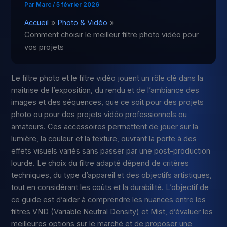
Par
Marc
/
5 février 2026
Accueil
Photo & Vidéo
Comment choisir le meilleur filtre photo vidéo pour
vos projets
Le filtre photo et le filtre vidéo jouent un rôle clé dans la
maîtrise de l’exposition, du rendu et de l’ambiance des
images et des séquences, que ce soit pour des projets
photo ou pour des projets vidéo professionnels ou
amateurs. Ces accessoires permettent de jouer sur la
lumière, la couleur et la texture, ouvrant la porte à des
effets visuels variés sans passer par une post-production
lourde. Le choix du filtre adapté dépend de critères
techniques, du type d’appareil et des objectifs artistiques,
tout en considérant les coûts et la durabilité. L’objectif de
ce guide est d’aider à comprendre les nuances entre les
filtres VND (Variable Neutral Density) et Mist, d’évaluer les
meilleures options sur le marché et de proposer une