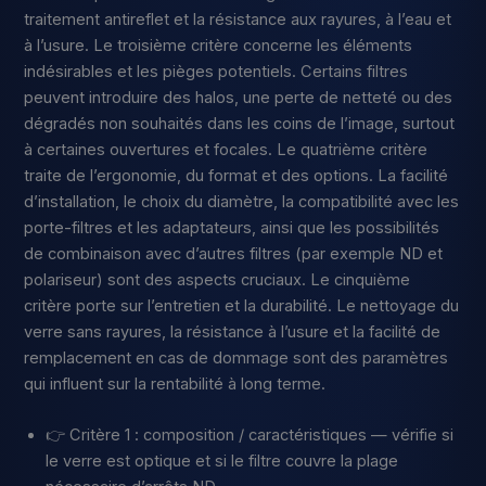
traitement antireflet et la résistance aux rayures, à l’eau et
à l’usure. Le troisième critère concerne les éléments
indésirables et les pièges potentiels. Certains filtres
peuvent introduire des halos, une perte de netteté ou des
dégradés non souhaités dans les coins de l’image, surtout
à certaines ouvertures et focales. Le quatrième critère
traite de l’ergonomie, du format et des options. La facilité
d’installation, le choix du diamètre, la compatibilité avec les
porte-filtres et les adaptateurs, ainsi que les possibilités
de combinaison avec d’autres filtres (par exemple ND et
polariseur) sont des aspects cruciaux. Le cinquième
critère porte sur l’entretien et la durabilité. Le nettoyage du
verre sans rayures, la résistance à l’usure et la facilité de
remplacement en cas de dommage sont des paramètres
qui influent sur la rentabilité à long terme.
👉 Critère 1 : composition / caractéristiques — vérifie si
le verre est optique et si le filtre couvre la plage