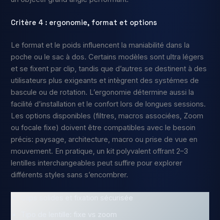
Critère 4 : ergonomie, format et options
Le format et le poids influencent la maniabilité dans la
poche ou le sac à dos. Certains modèles sont ultra légers
et se fixent par clip, tandis que d’autres se destinent à des
utilisateurs plus exigeants et intègrent des systémes de
bascule ou de rotation. L’ergonomie détermine aussi la
facilité d’installation et le confort lors de longues sessions.
Les options disponibles (filtres, macros associées, Zoom
ou focale fixe) doivent être compatibles avec le besoin
précis: paysage, architecture, macro ou prise de vue en
mouvement. En pratique, un kit polyvalent offrant 2–3
lentilles interchangeables peut suffire pour explorer
différents styles sans s’encombrer.
Clips solides et fixation sécurisée
Tipo de lentille: fixe vs zoom