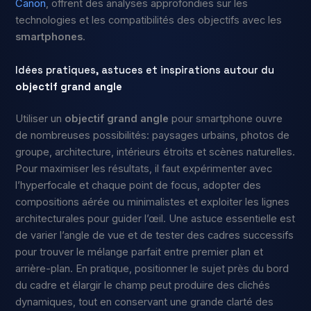
Canon
, offrent des analyses approfondies sur les
technologies et les compatibilités des objectifs avec les
smartphones
.
Idées pratiques, astuces et inspirations autour du
objectif grand angle
Utiliser un
objectif grand angle
pour smartphone ouvre
de nombreuses possibilités: paysages urbains, photos de
groupe, architecture, intérieurs étroits et scènes naturelles.
Pour maximiser les résultats, il faut expérimenter avec
l’hyperfocale et chaque point de focus, adopter des
compositions aérée ou minimalistes et exploiter les lignes
architecturales pour guider l’œil. Une astuce essentielle est
de varier l’angle de vue et de tester des cadres successifs
pour trouver le mélange parfait entre premier plan et
arrière-plan. En pratique, positionner le sujet près du bord
du cadre et élargir le champ peut produire des clichés
dynamiques, tout en conservant une grande clarté des