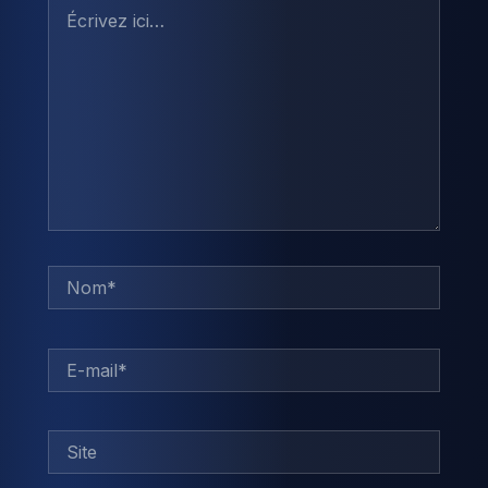
Écrivez
ici…
Nom*
E-
mail*
Site