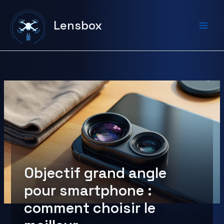
Aller
au
Lensbox
contenu
Objectif grand angle
pour smartphone :
comment choisir le