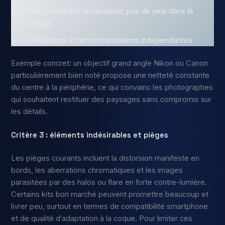
Boîtier métallique ou résistant, pas de jeux dans le
montage
Certifications et recommandations indépendantes
Exemple concret: un objectif grand angle Nikon ou Canon
particulièrement bien noté propose une netteté constante
du centre à la périphérie, ce qui convainc les photographes
qui souhaitent restituer des paysages sans compromis sur
les détails.
Critère 3 : éléments indésirables et pièges
Les pièges courants incluent la distorsion manifeste en
bords, les aberrations chromatiques et les images
parasitées par des halos ou flare en forte contre-lumière.
Certains kits bon marché peuvent promettre beaucoup et
livrer peu, surtout en termes de compatibilité smartphone
et de qualité d’adaptation à la coque. Pour limiter ces