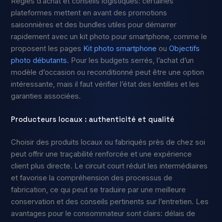
Règles d’achat et conseils logistiques: certaines
plateformes mettent en avant des promotions
saisonnières et des bundles utiles pour démarrer
rapidement avec un kit photo pour smartphone, comme le
proposent les pages
Kit photo smartphone
ou
Objectifs
photo débutants
. Pour les budgets serrés, l’achat d’un
modèle d’occasion ou reconditionné peut être une option
intéressante, mais il faut vérifier l’état des lentilles et les
garanties associées.
Producteurs locaux : authenticité et qualité
Choisir des produits locaux ou fabriqués près de chez soi
peut offrir une traçabilité renforcée et une expérience
client plus directe. Le circuit court réduit les intermédiaires
et favorise la compréhension des processus de
fabrication, ce qui peut se traduire par une meilleure
conservation et des conseils pertinents sur l’entretien. Les
avantages pour le consommateur sont clairs: délais de