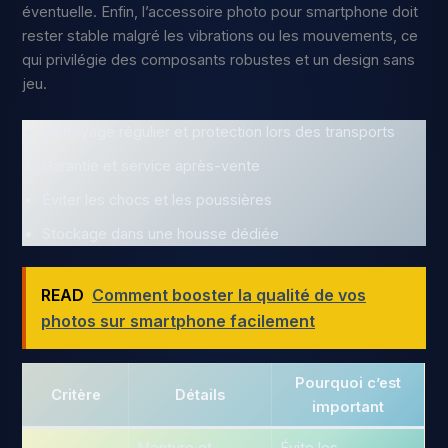
éventuelle. Enfin, l’accessoire photo pour smartphone doit
rester stable malgré les vibrations ou les mouvements, ce
qui privilégie des composants robustes et un design sans
jeu.
Nettoyage régulier et protection lors des transports
Garantie et service après-vente
Éviter les chocs et les poussières
Stockage dans une housse dédiée
READ
Comment booster la qualité de vos
photos sur smartphone facilement
Pourquoi c’est
Critère
Détails
important