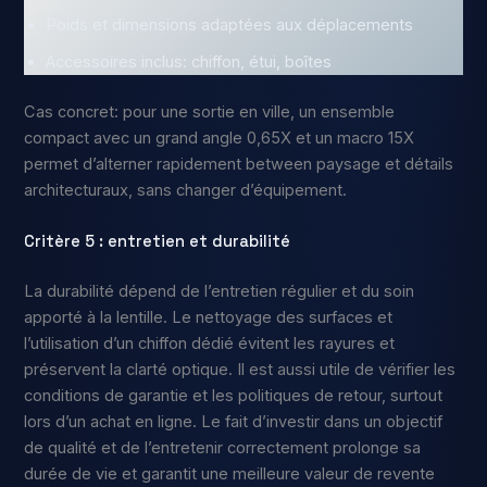
Poids et dimensions adaptées aux déplacements
Accessoires inclus: chiffon, étui, boîtes
Cas concret: pour une sortie en ville, un ensemble
compact avec un grand angle 0,65X et un macro 15X
permet d’alterner rapidement between paysage et détails
architecturaux, sans changer d’équipement.
Critère 5 : entretien et durabilité
La durabilité dépend de l’entretien régulier et du soin
apporté à la lentille. Le nettoyage des surfaces et
l’utilisation d’un chiffon dédié évitent les rayures et
préservent la clarté optique. Il est aussi utile de vérifier les
conditions de garantie et les politiques de retour, surtout
lors d’un achat en ligne. Le fait d’investir dans un objectif
de qualité et de l’entretenir correctement prolonge sa
durée de vie et garantit une meilleure valeur de revente