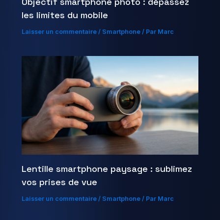
Objectif smartphone photo : dépassez
les limites du mobile
Laisser un commentaire
/
Smartphone
/ Par
Marc
Lentille smartphone paysage : sublimez
vos prises de vue
Laisser un commentaire
/
Smartphone
/ Par
Marc