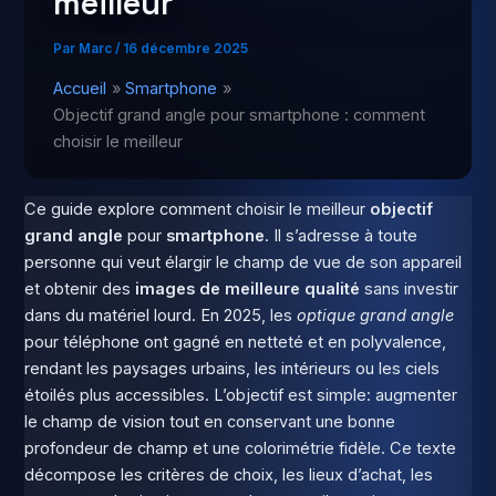
meilleur
Par
Marc
/
16 décembre 2025
Accueil
Smartphone
Objectif grand angle pour smartphone : comment
choisir le meilleur
Ce guide explore comment choisir le meilleur
objectif
grand angle
pour
smartphone
. Il s’adresse à toute
personne qui veut élargir le champ de vue de son appareil
et obtenir des
images de meilleure qualité
sans investir
dans du matériel lourd. En 2025, les
optique grand angle
pour téléphone ont gagné en netteté et en polyvalence,
rendant les paysages urbains, les intérieurs ou les ciels
étoilés plus accessibles. L’objectif est simple: augmenter
le champ de vision tout en conservant une bonne
profondeur de champ et une colorimétrie fidèle. Ce texte
décompose les critères de choix, les lieux d’achat, les