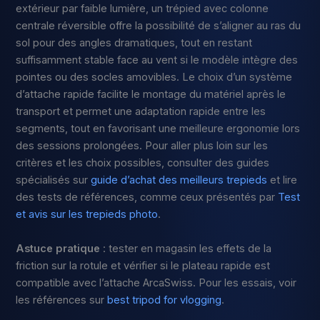
extérieur par faible lumière, un trépied avec colonne
centrale réversible offre la possibilité de s’aligner au ras du
sol pour des angles dramatiques, tout en restant
suffisamment stable face au vent si le modèle intègre des
pointes ou des socles amovibles. Le choix d’un système
d’attache rapide facilite le montage du matériel après le
transport et permet une adaptation rapide entre les
segments, tout en favorisant une meilleure ergonomie lors
des sessions prolongées. Pour aller plus loin sur les
critères et les choix possibles, consulter des guides
spécialisés sur
guide d’achat des meilleurs trepieds
et lire
des tests de références, comme ceux présentés par
Test
et avis sur les trepieds photo
.
Astuce pratique
: tester en magasin les effets de la
friction sur la rotule et vérifier si le plateau rapide est
compatible avec l’attache ArcaSwiss. Pour les essais, voir
les références sur
best tripod for vlogging
.