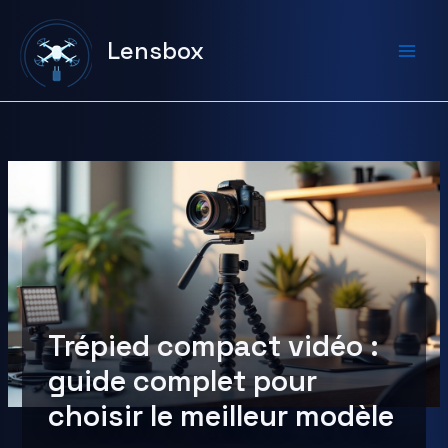
Aller
au
Lensbox
contenu
Trépied compact vidéo :
guide complet pour
choisir le meilleur modèle