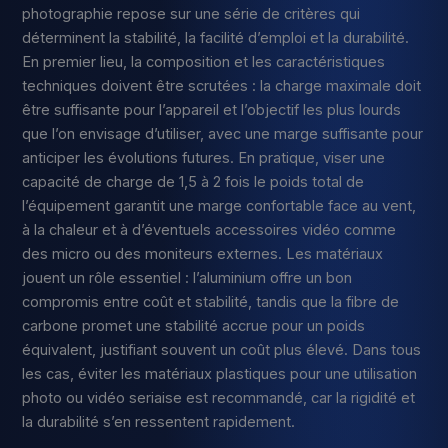
photographie repose sur une série de critères qui
déterminent la stabilité, la facilité d’emploi et la durabilité.
En premier lieu, la composition et les caractéristiques
techniques doivent être scrutées : la charge maximale doit
être suffisante pour l’appareil et l’objectif les plus lourds
que l’on envisage d’utiliser, avec une marge suffisante pour
anticiper les évolutions futures. En pratique, viser une
capacité de charge de 1,5 à 2 fois le poids total de
l’équipement garantit une marge confortable face au vent,
à la chaleur et à d’éventuels accessoires vidéo comme
des micro ou des moniteurs externes. Les matériaux
jouent un rôle essentiel : l’aluminium offre un bon
compromis entre coût et stabilité, tandis que la fibre de
carbone promet une stabilité accrue pour un poids
équivalent, justifiant souvent un coût plus élevé. Dans tous
les cas, éviter les matériaux plastiques pour une utilisation
photo ou vidéo seriaise est recommandé, car la rigidité et
la durabilité s’en ressentent rapidement.