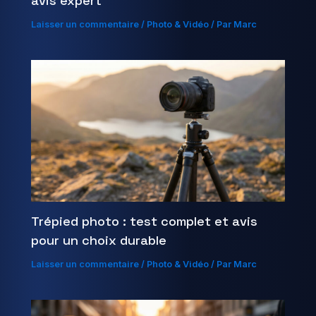
avis expert
Laisser un commentaire
/
Photo & Vidéo
/ Par
Marc
Trépied photo : test complet et avis
pour un choix durable
Laisser un commentaire
/
Photo & Vidéo
/ Par
Marc