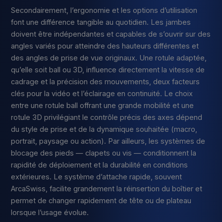
Secondairement, l’ergonomie et les options d’utilisation
font une différence tangible au quotidien. Les jambes
doivent être indépendantes et capables de s’ouvrir sur des
angles variés pour atteindre des hauteurs différentes et
des angles de prise de vue originaux. Une rotule adaptée,
qu’elle soit ball ou 3D, influence directement la vitesse de
cadrage et la précision des mouvements, deux facteurs
clés pour la vidéo et l’éclairage en continuité. Le choix
entre une rotule ball offrant une grande mobilité et une
rotule 3D privilégiant le contrôle précis des axes dépend
du style de prise et de la dynamique souhaitée (macro,
portrait, paysage ou action). Par ailleurs, les systèmes de
blocage des pieds — clapets ou vis — conditionnent la
rapidité de déploiement et la durabilité en conditions
extérieures. Le système d’attache rapide, souvent
ArcaSwiss, facilite grandement la réinsertion du boîtier et
permet de changer rapidement de tête ou de plateau
lorsque l’usage évolue.