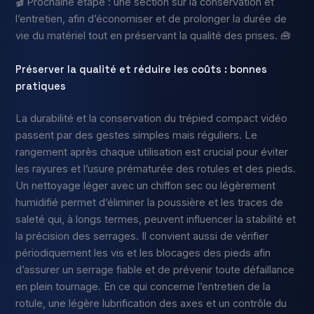
🎬 Prochaine étape : une section sur la conservation et
l’entretien, afin d’économiser et de prolonger la durée de
vie du matériel tout en préservant la qualité des prises. 🧰
Préserver la qualité et réduire les coûts : bonnes
pratiques
La durabilité et la conservation du trépied compact vidéo
passent par des gestes simples mais réguliers. Le
rangement après chaque utilisation est crucial pour éviter
les rayures et l’usure prématurée des rotules et des pieds.
Un nettoyage léger avec un chiffon sec ou légèrement
humidifié permet d’éliminer la poussière et les traces de
saleté qui, à longs termes, peuvent influencer la stabilité et
la précision des serrages. Il convient aussi de vérifier
périodiquement les vis et les blocages des pieds afin
d’assurer un serrage fiable et de prévenir toute défaillance
en plein tournage. En ce qui concerne l’entretien de la
rotule, une légère lubrification des axes et un contrôle du