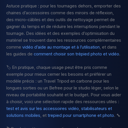
Astuce pratique : pour les tournages dehors, emporter des
chaines d’accessoires comme des miroirs de réflexion,
des micro-câbles et des outils de nettoyage permet de
gagner du temps et de réduire les interruptions pendant le
tournage. Des idées et des exemples d’optimisation du
matériel se trouvent dans les ressources complémentaires
comme
vidéo d’aide au montage et à l’utilisation
, et dans
les guides de
comment choisir son trépied photo et vidéo
.
🏷️ En pratique, chaque usage peut être pris comme
exemple pour mieux cerner les besoins et préférer un
modèle précis : un Travel Tripod en carbone pour les
longues sorties ou un Befree pour le studio léger, selon le
niveau de portabilité souhaité et le budget. Pour vous aider
à choisir, voici une sélection rapide des ressources utiles :
test et avis sur les accessoires vidéo
,
stabilisateurs et
solutions mobiles
, et
trepied pour smartphone et photo
. 🔧