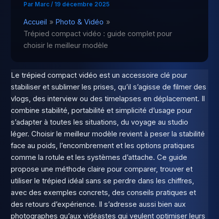
Par
Marc
/
19 décembre 2025
Accueil
Photo & Vidéo
Trépied compact vidéo : guide complet pour
choisir le meilleur modèle
Le trépied compact vidéo est un accessoire clé pour
stabiliser et sublimer les prises, qu’il s’agisse de filmer des
vlogs, des interview ou des timelapses en déplacement. Il
combine stabilité, portabilité et simplicité d’usage pour
s’adapter à toutes les situations, du voyage au studio
léger. Choisir le meilleur modèle revient à peser la stabilité
face au poids, l’encombrement et les options pratiques
comme la rotule et les systèmes d’attache. Ce guide
propose une méthode claire pour comparer, trouver et
utiliser le trépied idéal sans se perdre dans les chiffres,
avec des exemples concrets, des conseils pratiques et
des retours d’expérience. Il s’adresse aussi bien aux
photographes qu’aux vidéastes qui veulent optimiser leurs