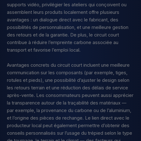
supports vidéo, privilégier les ateliers qui conçoivent ou
assemblent leurs produits localement offre plusieurs
avantages : un dialogue direct avec le fabricant, des
possibilités de personnalisation, et une meilleure gestion
des retours et de la garantie. De plus, le circuit court
contribue à réduire l’empreinte carbone associée au
transport et favorise l’emploi local.
Avantages concrets du circuit court incluent une meilleure
communication sur les composants (par exemple, tiges,
rotules et pieds), une possibilité d’ajuster le design selon
les retours terrain et une réduction des délais de service
après-vente. Les consommateurs peuvent aussi apprécier
la transparence autour de la traçabilité des matériaux —
par exemple, la provenance du carbone ou de l’aluminium,
et l’origine des pièces de rechange. Le lien direct avec le
producteur local peut également permettre d’obtenir des
conseils personnalisés sur l’usage du trépied selon le type
de tournage, le terrain et le climat — des facteurs qui