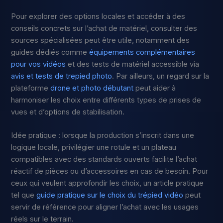
Pour explorer des options locales et accéder à des
conseils concrets sur l’achat de matériel, consulter des
sources spécialisées peut être utile, notamment des
guides dédiés comme
équipements complémentaires
pour vos vidéos
et des tests de matériel accessible via
avis et tests de trepied photo
. Par ailleurs, un regard sur la
plateforme
drone et photo débutant
peut aider à
harmoniser les choix entre différents types de prises de
vues et d’options de stabilisation.
Idée pratique : lorsque la production s’inscrit dans une
logique locale, privilégier une rotule et un plateau
compatibles avec des standards ouverts facilite l’achat
réactif de pièces ou d’accessoires en cas de besoin. Pour
ceux qui veulent approfondir les choix, un article pratique
tel que
guide pratique sur le choix du trépied vidéo
peut
servir de référence pour aligner l’achat avec les usages
réels sur le terrain.