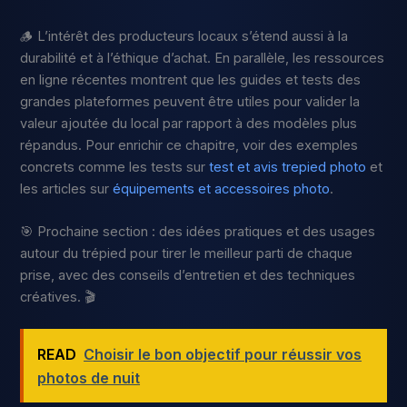
🪵 L’intérêt des producteurs locaux s’étend aussi à la
durabilité et à l’éthique d’achat. En parallèle, les ressources
en ligne récentes montrent que les guides et tests des
grandes plateformes peuvent être utiles pour valider la
valeur ajoutée du local par rapport à des modèles plus
répandus. Pour enrichir ce chapitre, voir des exemples
concrets comme les tests sur
test et avis trepied photo
et
les articles sur
équipements et accessoires photo
.
🎯 Prochaine section : des idées pratiques et des usages
autour du trépied pour tirer le meilleur parti de chaque
prise, avec des conseils d’entretien et des techniques
créatives. 🎬
READ
Choisir le bon objectif pour réussir vos
photos de nuit