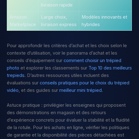
livraison rapide
Amazon
Large choix,
Modèles innovants et
Marketplace
livraison express
hybrides
Pour approfondir les critères d’achat et les choix selon le
contexte d’utilisation, voir le panorama d’achat et les
conseils d’équipement sur
comment choisir un trépied
photo
et explorer les classements sur
Top 10 des meilleurs
trepieds
. D’autres ressources utiles incluent des
évaluations sur
conseils pratiques pour le choix du trépied
vidéo
, et des guides sur
meilleur mini trépied
.
Astuce pratique : privilégier les enseignes qui proposent
des démonstrations en magasin et des retours
d’expérience concrets pour évaluer la stabilité et la fluidité
de la rotule. Pour les achats en ligne, vérifier les politiques
de garantie et la disponibilité des pièces détachées est