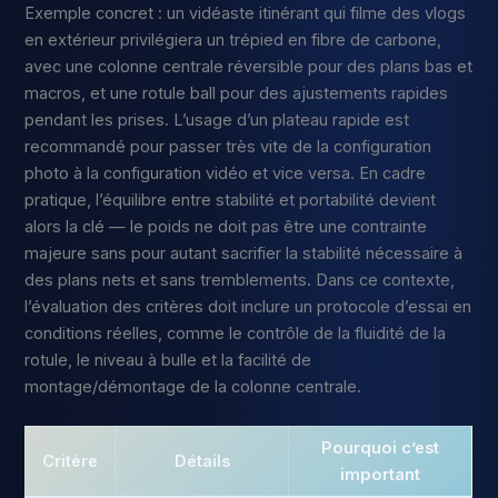
Exemple concret : un vidéaste itinérant qui filme des vlogs
en extérieur privilégiera un trépied en fibre de carbone,
avec une colonne centrale réversible pour des plans bas et
macros, et une rotule ball pour des ajustements rapides
pendant les prises. L’usage d’un plateau rapide est
recommandé pour passer très vite de la configuration
photo à la configuration vidéo et vice versa. En cadre
pratique, l’équilibre entre stabilité et portabilité devient
alors la clé — le poids ne doit pas être une contrainte
majeure sans pour autant sacrifier la stabilité nécessaire à
des plans nets et sans tremblements. Dans ce contexte,
l’évaluation des critères doit inclure un protocole d’essai en
conditions réelles, comme le contrôle de la fluidité de la
rotule, le niveau à bulle et la facilité de
montage/démontage de la colonne centrale.
Pourquoi c’est
Critère
Détails
important