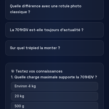
Quelle différence avec une rotule photo
classique ?
La 701HDV est-elle toujours d’actualité ?
Sur quel trépied la monter ?
🎯 Testez vos connaissances
1. Quelle charge maximale supporte la 701HDV ?
Environ 4 kg
20 kg
500 g