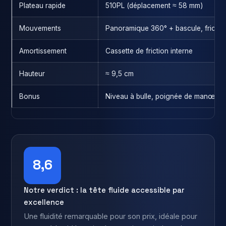
Plateau rapide
510PL (déplacement ≈ 58 mm)
Mouvements
Panoramique 360° + bascule, friction
Amortissement
Cassette de friction interne
Hauteur
≈ 9,5 cm
Bonus
Niveau à bulle, poignée de manœuvre
8,6
Notre verdict : la tête fluide accessible par
excellence
Une fluidité remarquable pour son prix, idéale pour