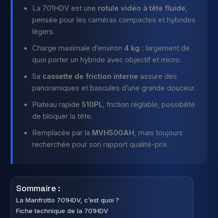
La 701HDV est une
rotule vidéo à tête fluide
,
pensée pour les caméras compactes et hybrides
légers.
Charge maximale d’environ
4 kg
: largement de
quoi porter un hybride avec objectif et micro.
Sa
cassette de friction interne
assure des
panoramiques et bascules d’une grande douceur.
Plateau rapide
510PL
, friction réglable, possibilité
de bloquer la tête.
Remplacée par la
MVH500AH
, mais toujours
recherchée pour son rapport qualité-prix.
Sommaire :
La Manfrotto 701HDV, c’est quoi ?
Fiche technique de la 701HDV