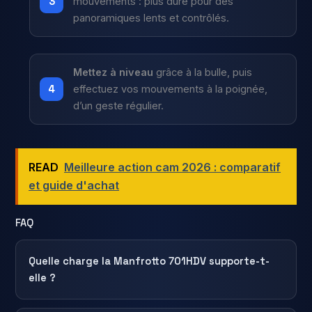
mouvements : plus dure pour des
panoramiques lents et contrôlés.
Mettez à niveau
grâce à la bulle, puis
effectuez vos mouvements à la poignée,
d’un geste régulier.
READ
Meilleure action cam 2026 : comparatif
et guide d'achat
FAQ
Quelle charge la Manfrotto 701HDV supporte-t-
elle ?