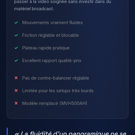
passer à la vidéo soignée sans investir dans du
matériel broadcast.
Mouvements vraiment fluides
Friction réglable et blocable
Plateau rapide pratique
Excellent rapport qualité-prix
Pas de contre-balancier réglable
Limitée pour les setups très lourds
Modèle remplacé (MVH500AH)
« La fluidité d’un panoramique ne se