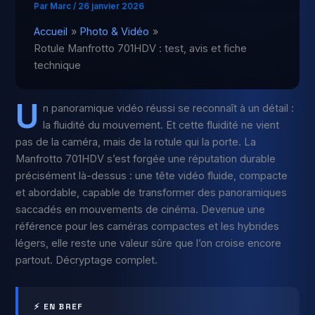
Par
Marc
/
26 janvier 2026
Accueil
Photo & Vidéo
Rotule Manfrotto 701HDV : test, avis et fiche
technique
U
n panoramique vidéo réussi se reconnaît à un détail :
la fluidité du mouvement. Et cette fluidité ne vient
pas de la caméra, mais de la rotule qui la porte. La
Manfrotto 701HDV s’est forgée une réputation durable
précisément là-dessus : une tête vidéo fluide, compacte
et abordable, capable de transformer des panoramiques
saccadés en mouvements de cinéma. Devenue une
référence pour les caméras compactes et les hybrides
légers, elle reste une valeur sûre que l’on croise encore
partout. Décryptage complet.
⚡ EN BREF