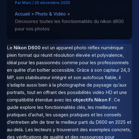
Par
Marc
/
25 décembre 2025
Accueil
Photo & Vidéo
Découvrez toutes les fonctionnalités du nikon d600
pour vos photos
Le
Nikon D600
est un appareil photo réflex numérique
plein format qui réunit résolution élevée et polyvalence,
idéal pour les passionnés comme pour les professionnels
en quête d’un boîtier accessible. Grâce à son capteur 24,3
MP, son stabilisateur intégré et son autofocus fiable, il
s’adapte aussi bien à la photographie de paysage qu’aux
portraits, tout en offrant des possibilités vidéo HD et une
compatibilité étendue avec les
objectifs Nikon F
. Ce
guide explore les fonctionnalités clés, les meilleures
pratiques d’achat, les usages pratiques et les conseils
d’entretien afin de tirer le meilleur parti du D600 en 2025 et
au-delà. Les lecteurs y trouveront des exemples concrets,
des vérifications de qualité et des ressources pour