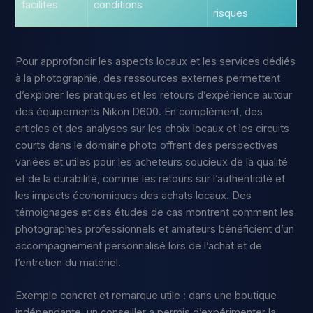
facilités
conditions
risques
Pour approfondir les aspects locaux et les services dédiés
à la photographie, des ressources externes permettent
d’explorer les pratiques et les retours d’expérience autour
des équipements Nikon D600. En complément, des
articles et des analyses sur les choix locaux et les circuits
courts dans le domaine photo offrent des perspectives
variées et utiles pour les acheteurs soucieux de la qualité
et de la durabilité, comme les retours sur l’authenticité et
les impacts économiques des achats locaux. Des
témoignages et des études de cas montrent comment les
photographes professionnels et amateurs bénéficient d’un
accompagnement personnalisé lors de l’achat et de
l’entretien du matériel.
Exemple concret et remarque utile : dans une boutique
indépendante, un conseiller a permis d’expérimenter la