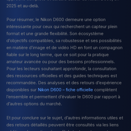
2025 et au-delà.
Pour résumer, le Nikon D600 demeure une option
intéressante pour ceux qui recherchent un capteur plein
format et une grande flexibilité. Son écosystème
d’objectifs compatibles, sa robustesse et ses possibilités
en matière d’image et de vidéo HD en font un compagnon
fiable sur le long terme, que ce soit pour la pratique
amateur avancée ou pour des besoins professionnels.
Pour les lecteurs souhaitant approfondir, la consultation
des ressources officielles et des guides techniques est
recommandée. Des analyses et des retours d’expérience
disponibles sur
Nikon D600 – fiche officielle
complètent
l’ensemble et permettent d’évaluer le D600 par rapport à
d’autres options du marché.
Et pour conclure sur le sujet, d’autres informations utiles et
des retours détaillés peuvent être consultés via les liens