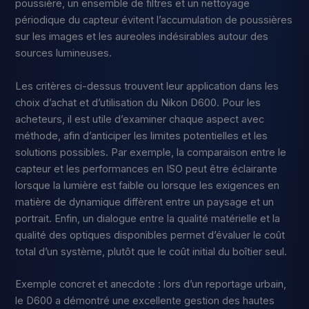
poussière, un ensemble de filtres et un nettoyage
périodique du capteur évitent l’accumulation de poussières
sur les images et les aureoles indésirables autour des
sources lumineuses.
Les critères ci-dessus trouvent leur application dans les
choix d’achat et d’utilisation du Nikon D600. Pour les
acheteurs, il est utile d’examiner chaque aspect avec
méthode, afin d’anticiper les limites potentielles et les
solutions possibles. Par exemple, la comparaison entre le
capteur et les performances en ISO peut être éclairante
lorsque la lumière est faible ou lorsque les exigences en
matière de dynamique diffèrent entre un paysage et un
portrait. Enfin, un dialogue entre la qualité matérielle et la
qualité des optiques disponibles permet d’évaluer le coût
total d’un système, plutôt que le coût initial du boîtier seul.
Exemple concret et anecdote : lors d’un reportage urbain,
le D600 a démontré une excellente gestion des hautes