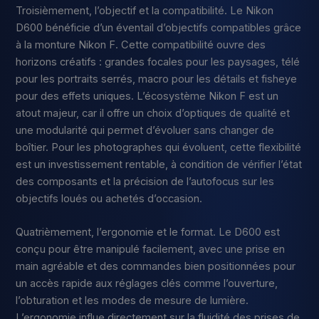
Troisièmement, l’objectif et la compatibilité. Le Nikon
D600 bénéficie d’un éventail d’objectifs compatibles grâce
à la monture Nikon F. Cette compatibilité ouvre des
horizons créatifs : grandes focales pour les paysages, télé
pour les portraits serrés, macro pour les détails et fisheye
pour des effets uniques. L’écosystème Nikon F est un
atout majeur, car il offre un choix d’optiques de qualité et
une modularité qui permet d’évoluer sans changer de
boîtier. Pour les photographes qui évoluent, cette flexibilité
est un investissement rentable, à condition de vérifier l’état
des composants et la précision de l’autofocus sur les
objectifs loués ou achetés d’occasion.
Quatrièmement, l’ergonomie et le format. Le D600 est
conçu pour être manipulé facilement, avec une prise en
main agréable et des commandes bien positionnées pour
un accès rapide aux réglages clés comme l’ouverture,
l’obturation et les modes de mesure de lumière.
L’ergonomie influe directement sur la fluidité des prises de