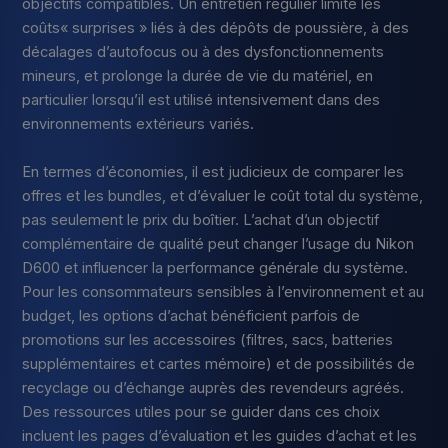
objectifs compatibles. Un entretien régulier limite les
coûts« surprises » liés à des dépôts de poussière, à des
décalages d’autofocus ou à des dysfonctionnements
mineurs, et prolonge la durée de vie du matériel, en
particulier lorsqu’il est utilisé intensivement dans des
environnements extérieurs variés.
En termes d’économies, il est judicieux de comparer les
offres et les bundles, et d’évaluer le coût total du système,
pas seulement le prix du boîtier. L’achat d’un objectif
complémentaire de qualité peut changer l’usage du Nikon
D600 et influencer la performance générale du système.
Pour les consommateurs sensibles à l’environnement et au
budget, les options d’achat bénéficient parfois de
promotions sur les accessoires (filtres, sacs, batteries
supplémentaires et cartes mémoire) et de possibilités de
recyclage ou d’échange auprès des revendeurs agréés.
Des ressources utiles pour se guider dans ces choix
incluent les pages d’évaluation et les guides d’achat et les