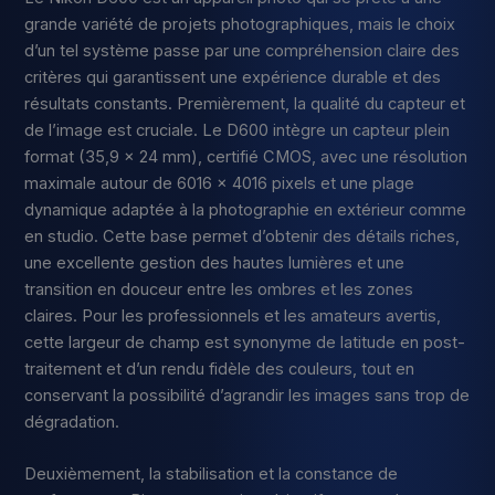
grande variété de projets photographiques, mais le choix
d’un tel système passe par une compréhension claire des
critères qui garantissent une expérience durable et des
résultats constants. Premièrement, la qualité du capteur et
de l’image est cruciale. Le D600 intègre un capteur plein
format (35,9 x 24 mm), certifié CMOS, avec une résolution
maximale autour de 6016 x 4016 pixels et une plage
dynamique adaptée à la photographie en extérieur comme
en studio. Cette base permet d’obtenir des détails riches,
une excellente gestion des hautes lumières et une
transition en douceur entre les ombres et les zones
claires. Pour les professionnels et les amateurs avertis,
cette largeur de champ est synonyme de latitude en post-
traitement et d’un rendu fidèle des couleurs, tout en
conservant la possibilité d’agrandir les images sans trop de
dégradation.
Deuxièmement, la stabilisation et la constance de