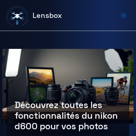
Aller
au
Lensbox
contenu
Découvrez toutes les
fonctionnalités du nikon
d600 pour vos photos