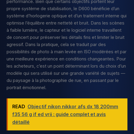
performance. Bien que certains objectifs portent leur
propre système de stabilisation, le D600 bénéficie d’un
système d’horlogerie optique et d’un traitement interne qui
optimise l’équilibre entre netteté et bruit. Dans les scènes
à faible lumière, le capteur et le logiciel interne travaillent
de concert pour préserver les détails fins et limiter le bruit
agressif. Dans la pratique, cela se traduit par des
possibilités de photo à main levée en ISO modérées et par
une meilleure expérience en conditions changeantes. Pour
les acheteurs, c’est un point déterminant lors du choix d’un
modèle qui sera utilisé sur une grande variété de sujets —
du paysage à la photographie de rue, en passant par le
portrait émotionnel.
READ
Objectif nikon nikkor afs dx 18 200mm
f35 56 g if ed vrii : guide complet et avis
détaillé