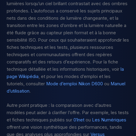
lumières lorsqu’un ciel brillant contrastait avec des ombres
profondes. L’autofocus a conservé les sujets principaux
nets dans des conditions de lumière changeante, et la
transition entre les zones d’ombre et la lumière naturelle a
été fluide grâce au capteur plein format et à la bonne
sensibilité ISO. Pour ceux qui souhaiteraient approfondir les
fiches techniques et les tests, plusieurs ressources
techniques et communautaires offrent des repères
comparatifs et des retours d’expérience. Pour la fiche
technique détaillée et les informations historiques, voir
la
page Wikipédia
, et pour les modes d’emploi et les
tutoriels, consulter
Mode d’emploi Nikon D600
ou
Manuel
d’utilisation
.
Autre point pratique : la comparaison avec d’autres
modèles peut aider à clarifier l’offre. Par exemple, les tests
et fiches techniques publiés sur
01net
ou
Les Numériques
offrent une vision synthétique des performances, tandis
que des analyses plus approfondies sur
Versus