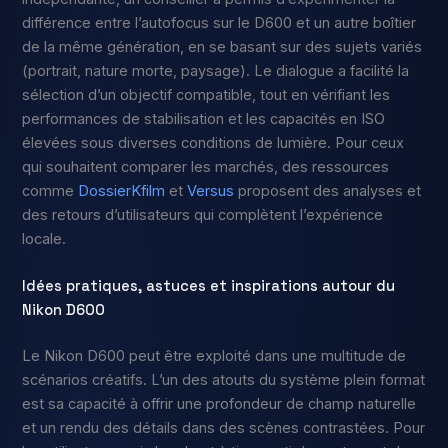
différence entre l’autofocus sur le D600 et un autre boîtier
de la même génération, en se basant sur des sujets variés
(portrait, nature morte, paysage). Le dialogue a facilité la
sélection d’un objectif compatible, tout en vérifiant les
performances de stabilisation et les capacités en ISO
élevées sous diverses conditions de lumière. Pour ceux
qui souhaitent comparer les marchés, des ressources
comme
DossierKfilm
et
Versus
proposent des analyses et
des retours d’utilisateurs qui complètent l’expérience
locale.
Idées pratiques, astuces et inspirations autour du
Nikon D600
Le Nikon D600 peut être exploité dans une multitude de
scénarios créatifs. L’un des atouts du système plein format
est sa capacité à offrir une profondeur de champ naturelle
et un rendu des détails dans des scènes contrastées. Pour