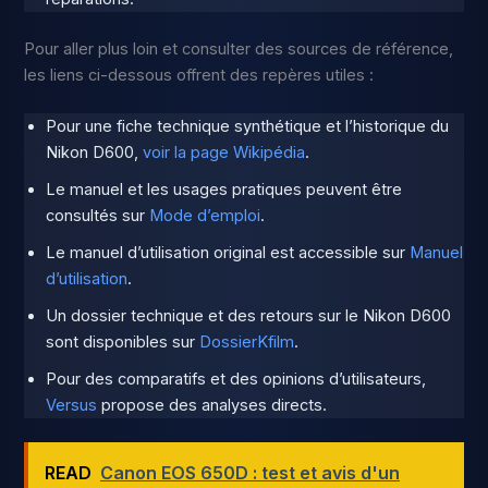
Pour aller plus loin et consulter des sources de référence,
les liens ci-dessous offrent des repères utiles :
Pour une fiche technique synthétique et l’historique du
Nikon D600,
voir la page Wikipédia
.
Le manuel et les usages pratiques peuvent être
consultés sur
Mode d’emploi
.
Le manuel d’utilisation original est accessible sur
Manuel
d’utilisation
.
Un dossier technique et des retours sur le Nikon D600
sont disponibles sur
DossierKfilm
.
Pour des comparatifs et des opinions d’utilisateurs,
Versus
propose des analyses directs.
READ
Canon EOS 650D : test et avis d'un