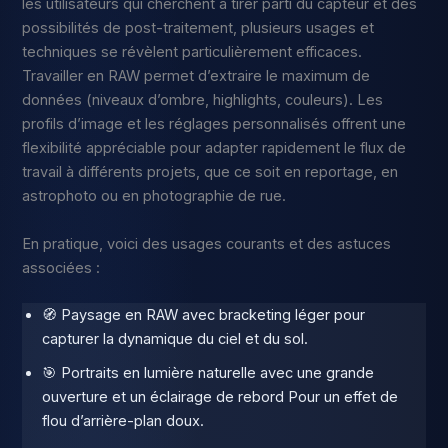
les utilisateurs qui cherchent à tirer parti du capteur et des
possibilités de post-traitement, plusieurs usages et
techniques se révèlent particulièrement efficaces.
Travailler en RAW permet d’extraire le maximum de
données (niveaux d’ombre, highlights, couleurs). Les
profils d’image et les réglages personnalisés offrent une
flexibilité appréciable pour adapter rapidement le flux de
travail à différents projets, que ce soit en reportage, en
astrophoto ou en photographie de rue.
En pratique, voici des usages courants et des astuces
associées :
🧭 Paysage en RAW avec bracketing léger pour
capturer la dynamique du ciel et du sol.
🎯 Portraits en lumière naturelle avec une grande
ouverture et un éclairage de rebord Pour un effet de
flou d’arrière-plan doux.