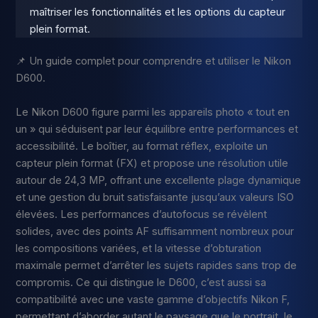
maîtriser les fonctionnalités et les options du capteur
plein format.
📌 Un guide complet pour comprendre et utiliser le Nikon
D600.
Le Nikon D600 figure parmi les appareils photo « tout en
un » qui séduisent par leur équilibre entre performances et
accessibilité. Le boîtier, au format réflex, exploite un
capteur plein format (FX) et propose une résolution utile
autour de 24,3 MP, offrant une excellente plage dynamique
et une gestion du bruit satisfaisante jusqu’aux valeurs ISO
élevées. Les performances d’autofocus se révèlent
solides, avec des points AF suffisamment nombreux pour
les compositions variées, et la vitesse d’obturation
maximale permet d’arrêter les sujets rapides sans trop de
compromis. Ce qui distingue le D600, c’est aussi sa
compatibilité avec une vaste gamme d’objectifs Nikon F,
permettant d’aborder autant le paysage que le portrait, le