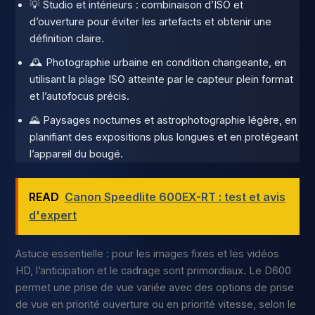
💡 Studio et intérieurs : combinaison d’ISO et
d’ouverture pour éviter les artefacts et obtenir une
définition claire.
🕰️ Photographie urbaine en condition changeante, en
utilisant la plage ISO atteinte par le capteur plein format
et l’autofocus précis.
🌄 Paysages nocturnes et astrophotographie légère, en
planifiant des expositions plus longues et en protégeant
l’appareil du bougé.
READ
Canon Speedlite 600EX-RT : test et avis
d'expert
Astuce essentielle : pour les images fixes et les vidéos
HD, l’anticipation et le cadrage sont primordiaux. Le D600
permet une prise de vue variée avec des options de prise
de vue en priorité ouverture ou en priorité vitesse, selon le